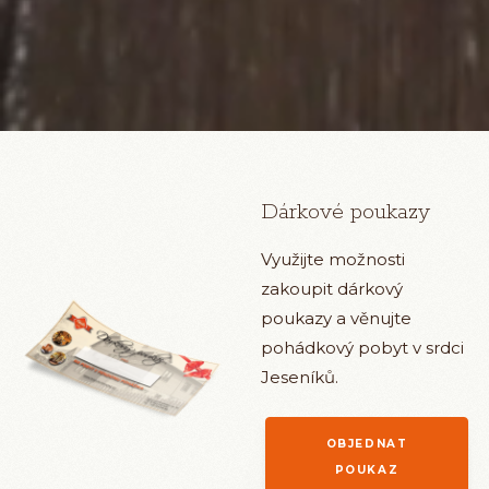
Dárkové poukazy
Využijte možnosti
zakoupit dárkový
poukazy a věnujte
pohádkový pobyt v srdci
Jeseníků.
OBJEDNAT
POUKAZ