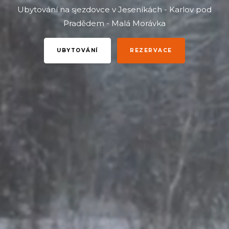
Ubytování na sjezdovce v Jeseníkách - Karlov pod
Pradědem - Malá Morávka
UBYTOVÁNÍ
REZERVACE