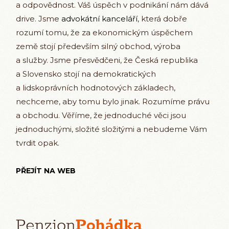
a odpovědnost. Váš úspěch v podnikání nám dává
drive. Jsme
advokátní kanceláří
, která dobře
rozumí tomu, že za ekonomickým úspěchem
země stojí především silný obchod, výroba
a služby. Jsme přesvědčeni, že Česká republika
a Slovensko stojí na demokratických
a lidskoprávních hodnotových základech,
nechceme, aby tomu bylo jinak. Rozumíme právu
a obchodu. Věříme, že jednoduché věci jsou
jednoduchými, složité složitými a nebudeme Vám
tvrdit opak.
PŘEJÍT NA WEB