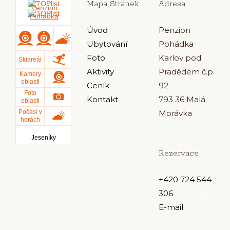
Mapa Stránek
Adresa
Úvod
Penzion
Ubytování
Pohádka
Foto
Karlov pod
Aktivity
Pradědem č.p.
Ceník
92
Kontakt
793 36 Malá
Morávka
Jeseníky
Rezervace
+420 724 544
306
E-mail