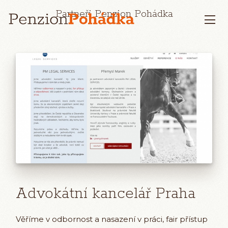
Partneři Penzion Pohádka
Advokátní kancelář Praha
Věříme v odbornost a nasazení v práci, fair přístup